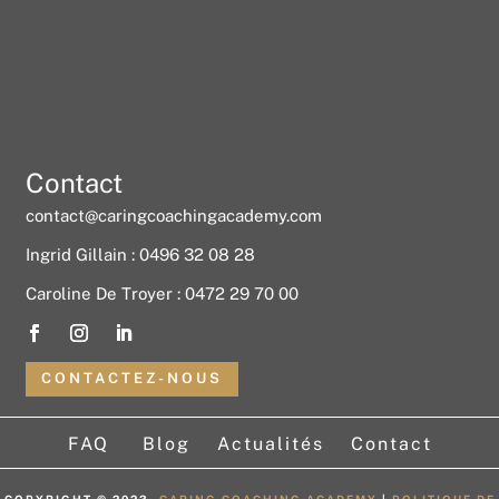
Contact
contact@caringcoachingacademy.com
Ingrid Gillain : 0496 32 08 28
Caroline De Troyer : 0472 29 70 00
CONTACTEZ-NOUS
FAQ
Blog
Actualités
Contact
COPYRIGHT © 2023.
CARING COACHING ACADEMY
|
POLITIQUE DE