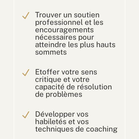
Trouver un soutien
N
professionnel et les
encouragements
nécessaires pour
atteindre les plus hauts
sommets
Etoffer votre sens
N
critique et votre
capacité de résolution
de problèmes
Développer vos
N
habiletés et vos
techniques de coaching