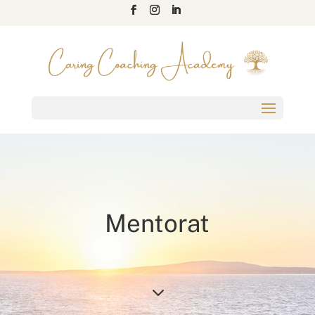
Mentorat
3