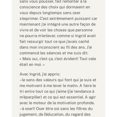
sans vous pousser, fait remonter à la
conscience des choix qui dormaient en
vous depuis longtemps sans oser
s’exprimer. C’est extrêmement puissant car
maintenant j’ai intégré une autre façon de
vivre et de voir les choses que personne
ne pourra m’enlever, comme si Ingrid avait
fait ressurgir tout ce que j’avais caché
dans mon inconscient au fil des ans. J’ai
commencé les séances et me suis dit:
« Mais oui, c’est ça, c’est évident! Tout cela
était en moi. »
Avec Ingrid, j’ai appris:
– le sens des valeurs qui font qui je suis et
me motivent à me lever le matin. A faire le
tri entre tout ce qui j’aime (j’ai tendance à
m’éparpiller) et ce qui est essentiel. A agir
avec le moteur de la motivation profonde.
– à oser!! Oser être soi sans les filtres du
jugement, de l’éducation, du regard des