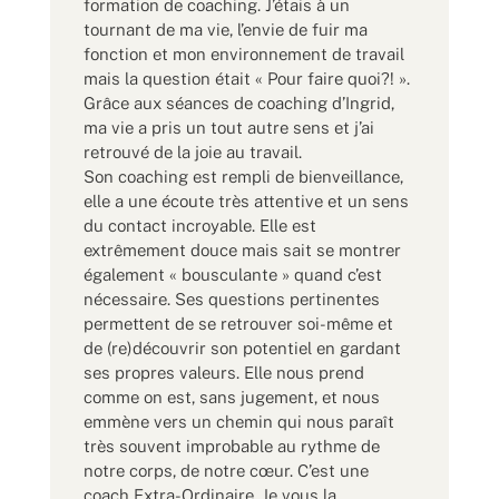
formation de coaching. J’étais à un
tournant de ma vie, l’envie de fuir ma
fonction et mon environnement de travail
mais la question était « Pour faire quoi?! ».
Grâce aux séances de coaching d’Ingrid,
ma vie a pris un tout autre sens et j’ai
retrouvé de la joie au travail.
Son coaching est rempli de bienveillance,
elle a une écoute très attentive et un sens
du contact incroyable. Elle est
extrêmement douce mais sait se montrer
également « bousculante » quand c’est
nécessaire. Ses questions pertinentes
permettent de se retrouver soi-même et
de (re)découvrir son potentiel en gardant
ses propres valeurs. Elle nous prend
comme on est, sans jugement, et nous
emmène vers un chemin qui nous paraît
très souvent improbable au rythme de
notre corps, de notre cœur. C’est une
coach Extra-Ordinaire. Je vous la