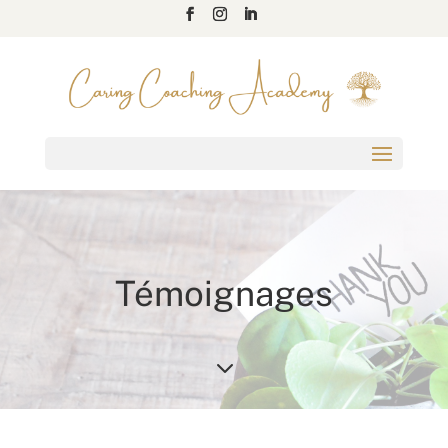
Témoignages
3