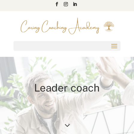
Leader coach
3