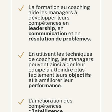
La formation au coaching
N
aide les managers à
développer leurs
compétences en
leadership
, en
communication
et en
résolution de problèmes.
En utilisant les techniques
N
de coaching, les managers
peuvent ainsi aider leur
équipe à atteindre plus
facilement leurs
objectifs
et à améliorer leur
performance
.
L’amélioration des
N
compétences
d’
intelligence