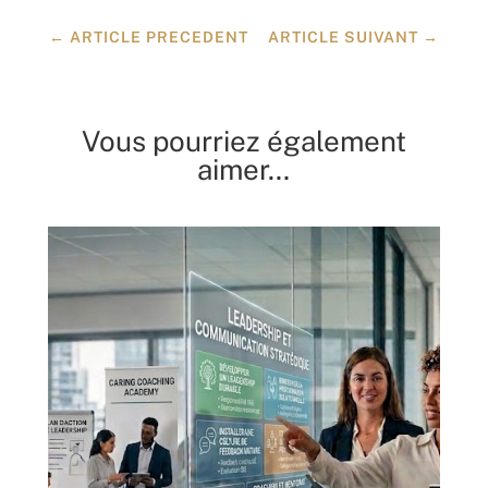
←
ARTICLE PRECEDENT
ARTICLE SUIVANT
→
Vous pourriez également
aimer…